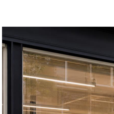
BDE 861483X EU