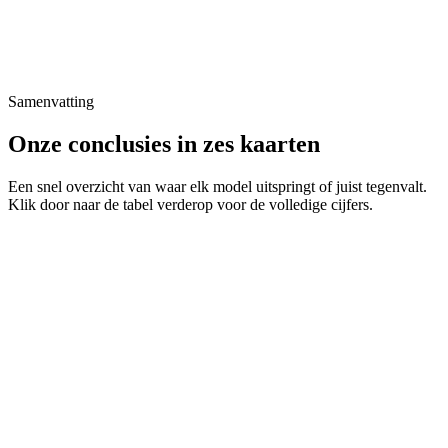
Samenvatting
Onze conclusies in zes kaarten
Een snel overzicht van waar elk model uitspringt of juist tegenvalt.
Klik door naar de tabel verderop voor de volledige cijfers.
Beste algemene keuze
Bosch
WNC254A0NL