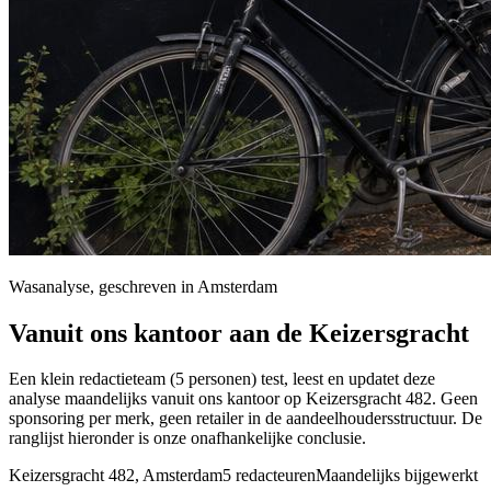
Wasanalyse, geschreven in Amsterdam
Vanuit ons kantoor aan de Keizersgracht
Een klein redactieteam (5 personen) test, leest en updatet deze
analyse maandelijks vanuit ons kantoor op Keizersgracht 482. Geen
sponsoring per merk, geen retailer in de aandeelhoudersstructuur. De
ranglijst hieronder is onze onafhankelijke conclusie.
Keizersgracht 482, Amsterdam
5 redacteuren
Maandelijks bijgewerkt